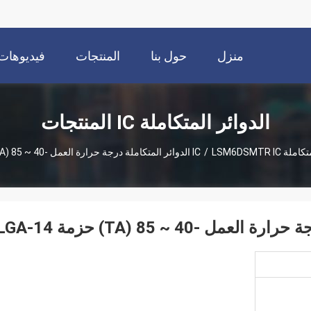
منزل
حول بنا
المنتجات
فيديوهات
الدوائر المتكاملة IC المنتجات
كاملة IC
LSM6DSMTR IC الدوائر المتكاملة درجة حرارة العمل -40 ~ 85 (TA) حزمة LGA-14
/