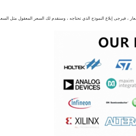
ار ، فيرجى إبلاغ النموذج الذي تحتاجه ، وسنقدم لك السعر المعقول مثل السعر