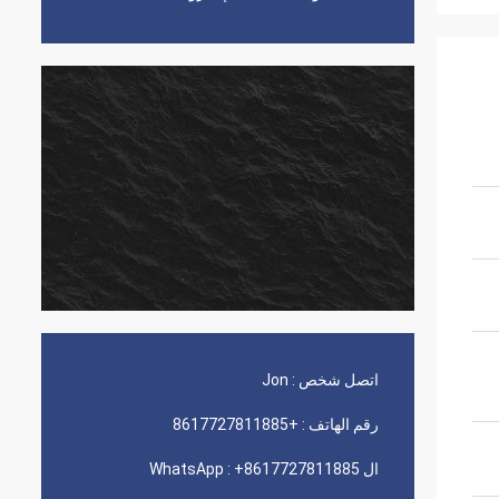
اتصل شخص :
Jon
رقم الهاتف :
+8617727811885
ال WhatsApp :
+8617727811885