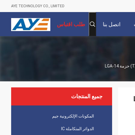
AYE TECHNOLOGY CO., LIMITED
اتصل بنا
طلب اقتباس
جميع المنتجات
المكونات الإلكترونية جيم
الدوائر المتكاملة IC