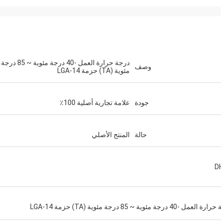
درجة حرارة العمل -40 درجة مئوية ~ 85 درجة
وصف
مئوية (TA) حزمة LGA-14
جودة
علامة تجارية أصلية 100٪
حالة
المنتج الأصلي
 /