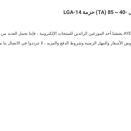
شركة وتوزيعها AYE.بصفتنا أحد الموزعين الرائدين للمنتجات الإلكترونية ، فإننا نحمل العديد من
ض الأسعار والمهل الزمنية وشروط الدفع والمزيد ، لا تترددوا في الاتصال بنا.م