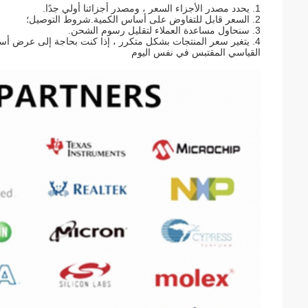
1. يحدد مصدر الأجزاء السعر ، ومصدر أجزائنا أولي جدًا.
2. السعر قابل للتفاوض على أساس الكمية.شروط التوصيل؛
3. سنحاول مساعدة العملاء لتقليل رسوم الشحن.
4. يتغير سعر المنتجات بشكل متكرر ، إذا كنت بحاجة إلى عرض أسع
القياسي المقتبس في نفس اليوم