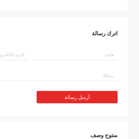
اترك رسالة
أرسل رسالة
منتوج وصف