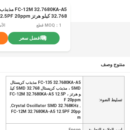
32.768 كيلو هرتز 12.5PF 20ppm
MOQ：1 قطع
الأسعا
افضل سعر
منتوج وصف
FC-135 32.7680KA-A5 مذبذب كريستال
SMD ، مذبذب كريستال SMD 32.768 كيل
و هرتز ، FC-12M 32.7680KA-A5 12.5P
تسليط الضوء:
F 20ppm
,
Crystal Oscillator SMD 32.768KHz
,
FC-12M 32.7680KA-A5 12.5PF 20pp
m
اسم العلامة التجارية
Epson